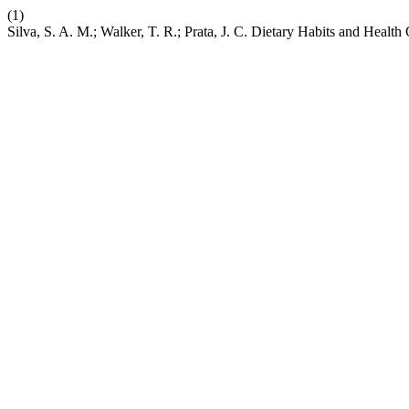
(1)
Silva, S. A. M.; Walker, T. R.; Prata, J. C. Dietary Habits and Heal