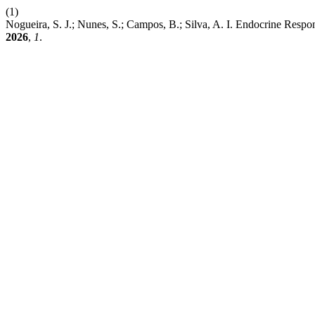
(1)
Nogueira, S. J.; Nunes, S.; Campos, B.; Silva, A. I. Endocrine Resp
2026
,
1
.