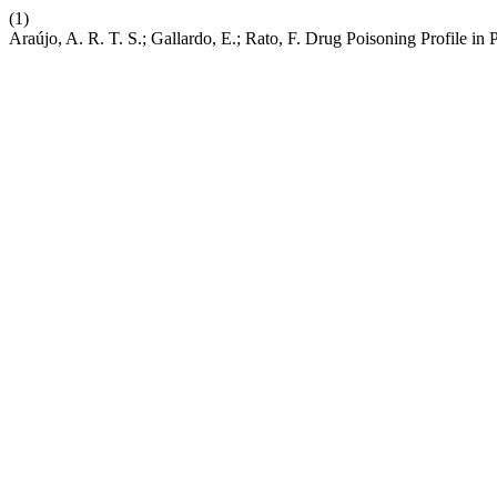
(1)
Araújo, A. R. T. S.; Gallardo, E.; Rato, F. Drug Poisoning Profile in