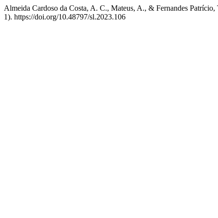
Almeida Cardoso da Costa, A. C., Mateus, A., & Fernandes Patrício, T
1). https://doi.org/10.48797/sl.2023.106