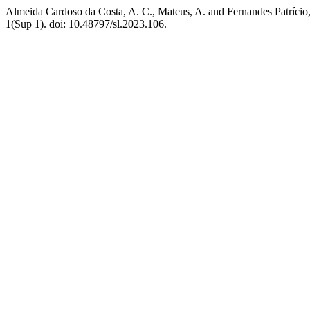
Almeida Cardoso da Costa, A. C., Mateus, A. and Fernandes Patrício, 
1(Sup 1). doi: 10.48797/sl.2023.106.