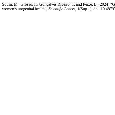
Sousa, M., Grosso, F., Gonçalves Ribeiro, T. and Peixe, L. (2024) “
women’s urogenital health”,
Scientific Letters
, 1(Sup 1). doi: 10.4879