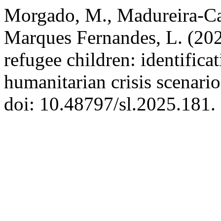
Morgado, M., Madureira-Car
Marques Fernandes, L. (202
refugee children: identifica
humanitarian crisis scenari
doi: 10.48797/sl.2025.181.