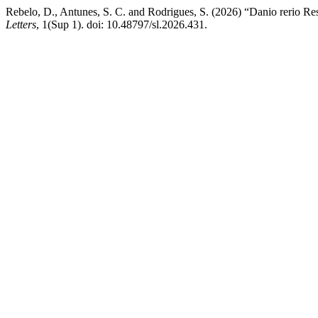
Rebelo, D., Antunes, S. C. and Rodrigues, S. (2026) “Danio rerio R
Letters
, 1(Sup 1). doi: 10.48797/sl.2026.431.