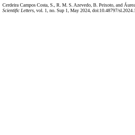
Cerdeira Campos Costa, S., R. M. S. Azevedo, B. Peixoto, and Áurea
Scientific Letters
, vol. 1, no. Sup 1, May 2024, doi:10.48797/sl.2024.