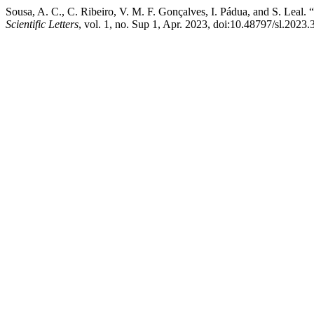
Sousa, A. C., C. Ribeiro, V. M. F. Gonçalves, I. Pádua, and S. Leal
Scientific Letters
, vol. 1, no. Sup 1, Apr. 2023, doi:10.48797/sl.2023.