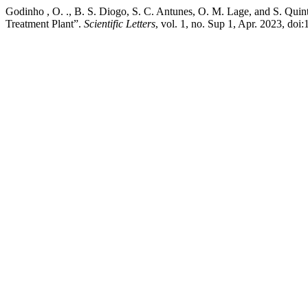
Godinho , O. ., B. S. Diogo, S. C. Antunes, O. M. Lage, and S. Quin
Treatment Plant”.
Scientific Letters
, vol. 1, no. Sup 1, Apr. 2023, doi