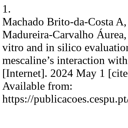
1.
Machado Brito-da-Costa A, 
Madureira-Carvalho Áurea, 
vitro and in silico evalua
mescaline’s interaction wi
[Internet]. 2024 May 1 [cit
Available from:
https://publicacoes.cespu.pt